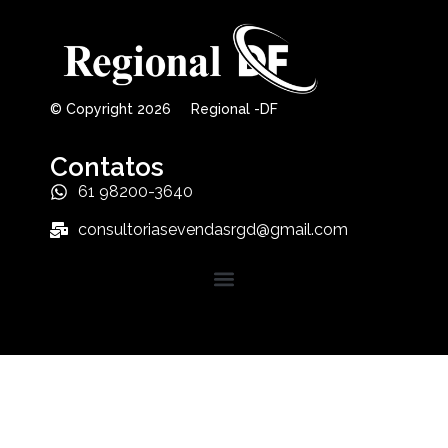
© Copyright 2026 Regional -DF
Contatos
61 98200-3640
consultoriasevendasrgd@gmail.com