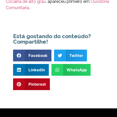
Cocaina de alto grau.
apareceu primeiro em
Ouvidoria
Comunitaria
.
Está gostando do conteúdo?
Compartilhe!
Facebook
Twitter
LinkedIn
WhatsApp
Pinterest