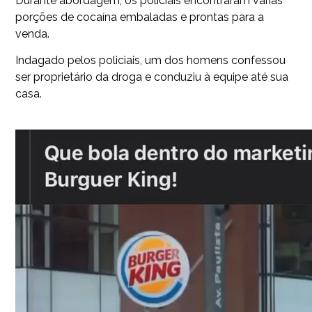
Durante abordagem, os policiais encontraram várias
porções de cocaína embaladas e prontas para a
venda.
Indagado pelos policiais, um dos homens confessou
ser proprietário da droga e conduziu à equipe até sua
casa.