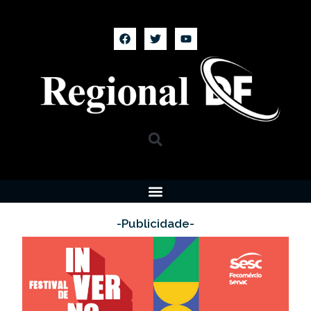
-Publicidade-