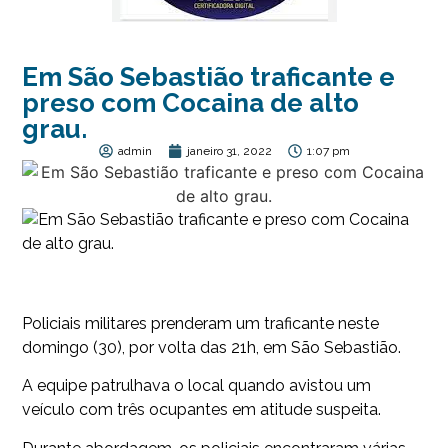
Em São Sebastião traficante e
preso com Cocaina de alto
grau.
admin
janeiro 31, 2022
1:07 pm
Policiais militares prenderam um traficante neste
domingo (30), por volta das 21h, em São Sebastião.
A equipe patrulhava o local quando avistou um
veículo com três ocupantes em atitude suspeita.