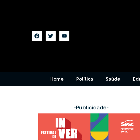
Home
Política
Saúde
Ed
-Publicidade-