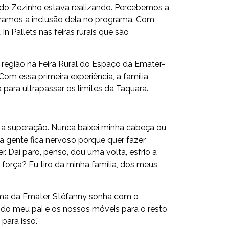
a do Zezinho estava realizando. Percebemos a
eramos a inclusão dela no programa. Com
 Pallets nas feiras rurais que são
a região na Feira Rural do Espaço da Emater-
Com essa primeira experiência, a família
para ultrapassar os limites da Taquara.
ia a superação. Nunca baixei minha cabeça ou
 a gente fica nervoso porque quer fazer
. Daí paro, penso, dou uma volta, esfrio a
 força? Eu tiro da minha família, dos meus
rama da Emater, Stéfanny sonha com o
 do meu pai e os nossos móveis para o resto
para isso.”