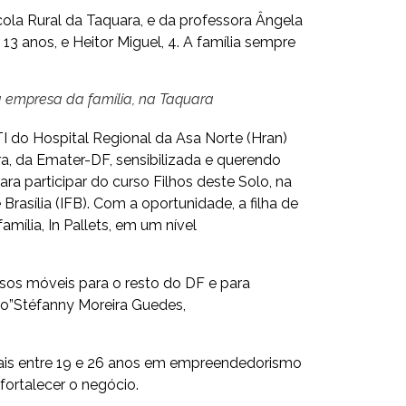
scola Rural da Taquara, e da professora Ângela
 13 anos, e Heitor Miguel, 4. A família sempre
na empresa da família, na Taquara
I do Hospital Regional da Asa Norte (Hran)
ra, da Emater-DF, sensibilizada e querendo
ra participar do curso Filhos deste Solo, na
Brasília (IFB). Com a oportunidade, a filha de
mília, In Pallets, em um nível
ssos móveis para o resto do DF e para
o”
Stéfanny Moreira Guedes,
urais entre 19 e 26 anos em empreendedorismo
 fortalecer o negócio.