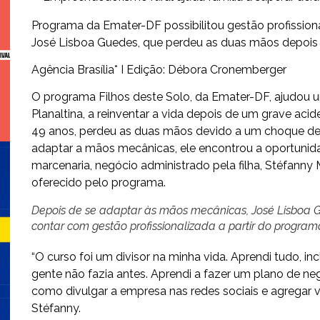
Programa da Emater-DF possibilitou gestão profission
José Lisboa Guedes, que perdeu as duas mãos depois
Agência Brasília* I Edição: Débora Cronemberger
O programa Filhos deste Solo, da Emater-DF, ajudou u
Planaltina, a reinventar a vida depois de um grave acid
49 anos, perdeu as duas mãos devido a um choque de 
adaptar a mãos mecânicas, ele encontrou a oportuni
marcenaria, negócio administrado pela filha, Stéfanny
oferecido pelo programa.
Depois de se adaptar às mãos mecânicas, José Lisboa G
contar com gestão profissionalizada a partir do program
“O curso foi um divisor na minha vida. Aprendi tudo, i
gente não fazia antes. Aprendi a fazer um plano de ne
como divulgar a empresa nas redes sociais e agregar v
Stéfanny.