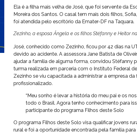
Ela é a filha mais velha de José, que foi servente da E
Moreira dos Santos. O casal tem mais dois filhos, Sofia,
foi atendida pelo escritório da Emater-DF na Taquara.
Zezinho, a esposa Ângela e os filhos Stéfanny e Heitor 
José, conhecido como Zezinho, ficou por 42 dias na UT
devido ao acidente. A assessora Jane Batista de Olivei
ajudar a família de alguma forma, convidou Stéfanny pa
turma realizada em parceria com o Instituto Federal de 
Zezinho se viu capacitada a administrar a empresa da fa
profissionalizado.
“Meu sonho é levar a história do meu pai e os no
todo o Brasil. Agora tenho conhecimento para iss
participante do programa Filhos deste Solo
O programa Filhos deste Solo visa qualificar jovens r
rural e foi a oportunidade encontrada pela família para