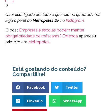
0
Quer ficar ligado em tudo o que rola no quadradinho?
Siga o perfil do
Metrópoles DF
no
Instagram
.
O post
Empresas e escolas podem manter
obrigatoriedade de máscaras? Entenda
apareceu
primeiro em
Metrópoles
.
Está gostando do conteúdo?
Compartilhe!
Facebook
Twitter
LinkedIn
WhatsApp