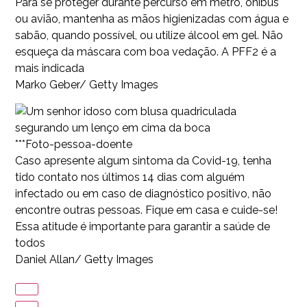
Para se proteger durante percurso em metrô, ônibus
ou avião, mantenha as mãos higienizadas com água e
sabão, quando possível, ou utilize álcool em gel. Não
esqueça da máscara com boa vedação. A PFF2 é a
mais indicada
Marko Geber/ Getty Images
***Foto-pessoa-doente
Caso apresente algum sintoma da Covid-19, tenha
tido contato nos últimos 14 dias com alguém
infectado ou em caso de diagnóstico positivo, não
encontre outras pessoas. Fique em casa e cuide-se!
Essa atitude é importante para garantir a saúde de
todos
Daniel Allan/ Getty Images