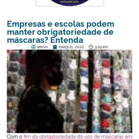
Empresas e escolas podem
manter obrigatoriedade de
máscaras? Entenda
admin
março 11, 2022
3:05 am
Com o
fim da obrigatoriedade do uso de máscaras em