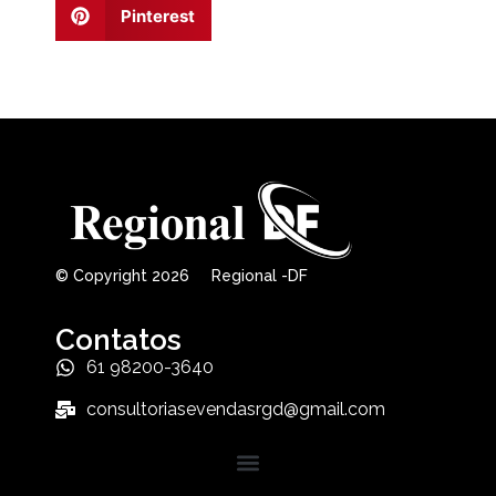
Pinterest
© Copyright 2026 Regional -DF
Contatos
61 98200-3640
consultoriasevendasrgd@gmail.com