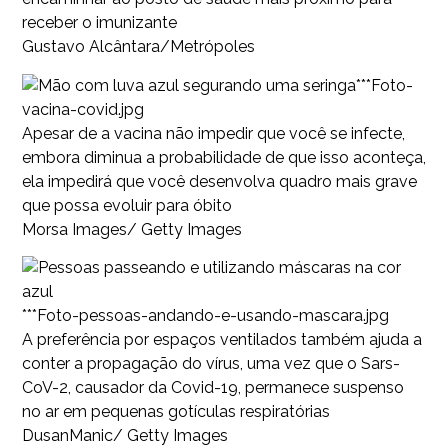
receber o imunizante
Gustavo Alcântara/Metrópoles
***Foto-
vacina-covid.jpg
Apesar de a vacina não impedir que você se infecte,
embora diminua a probabilidade de que isso aconteça,
ela impedirá que você desenvolva quadro mais grave
que possa evoluir para óbito
Morsa Images/ Getty Images
***Foto-pessoas-andando-e-usando-mascara.jpg
A preferência por espaços ventilados também ajuda a
conter a propagação do vírus, uma vez que o Sars-
CoV-2, causador da Covid-19, permanece suspenso
no ar em pequenas gotículas respiratórias
DusanManic/ Getty Images