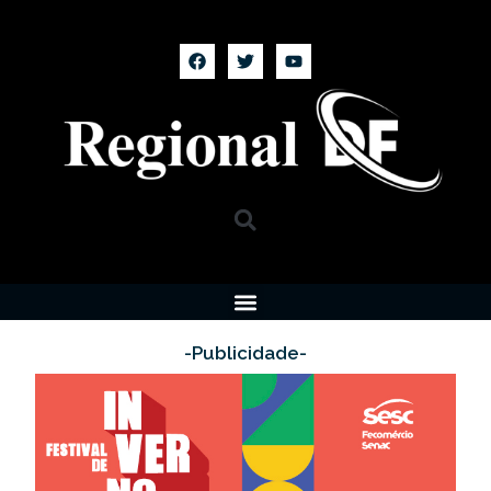
-Publicidade-