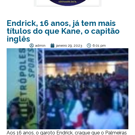
Endrick, 16 anos, já tem mais
títulos do que Kane, o capitão
inglês
admin
janeiro 29, 2023
6:01 pm
Aos 16 anos, o garoto Endrick, craque que o Palmeiras