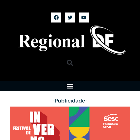
-Publicidade-