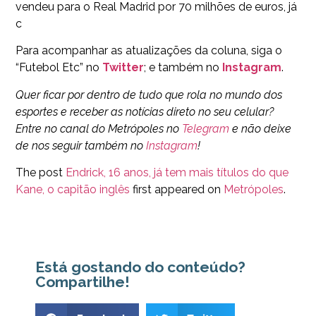
vendeu para o Real Madrid por 70 milhões de euros, já
c
Para acompanhar as atualizações da coluna, siga o
“Futebol Etc” no
Twitter
; e também no
Instagram
.
Quer ficar por dentro de tudo que rola no mundo dos
esportes e receber as notícias direto no seu celular?
Entre no canal do Metrópoles no
Telegram
e não deixe
de nos seguir também no
Instagram
!
The post
Endrick, 16 anos, já tem mais títulos do que
Kane, o capitão inglês
first appeared on
Metrópoles
.
Está gostando do conteúdo?
Compartilhe!