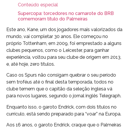
Conteúdo especial
Supercopa: torcedores no camarote do BRB
comemoram título do Palmeiras
Este ano, Kane, um dos jogadores mais valorizados da
mundo, vai completar 30 anos. Ele começou no
próprio Tottenham, em 2009, foi emprestado a alguns
clubes pequenos, como o Leicester, para ganhar
experiência, voltou para seu clube de origem em 2013,
e, até hoje, zero títulos.
Caso os Spurs não consigam quebrar o seu período
sem troféus até o final desta temporada, todos no
clube temem que o capitão da seleção inglesa vá
para novos lugares, segundo o jornal inglês Telegraph.
Enquanto isso, o garoto Endrick, com dois títulos no
currículo, está sendo preparado para “voar” na Europa.
Aos 16 anos, o garoto Endrick, craque que o Palmeiras