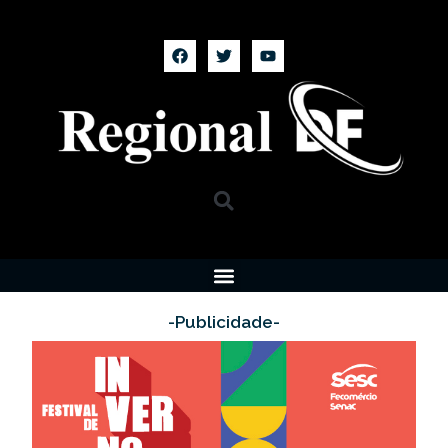
-Publicidade-