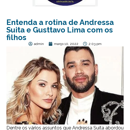
Entenda a rotina de Andressa
Suita e Gusttavo Lima com os
filhos
admin
março 10, 2022
2:03 pm
Dentre os vários assuntos que Andressa Suita abordou