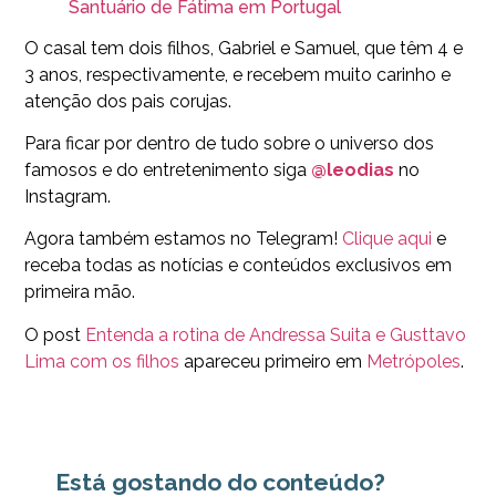
Santuário de Fátima em Portugal
O casal tem dois filhos, Gabriel e Samuel, que têm 4 e
3 anos, respectivamente, e recebem muito carinho e
atenção dos pais corujas.
Para ficar por dentro de tudo sobre o universo dos
famosos e do entretenimento siga
@leodias
no
Instagram.
Agora também estamos no Telegram!
Clique aqui
e
receba todas as notícias e conteúdos exclusivos em
primeira mão.
O post
Entenda a rotina de Andressa Suita e Gusttavo
Lima com os filhos
apareceu primeiro em
Metrópoles
.
Está gostando do conteúdo?