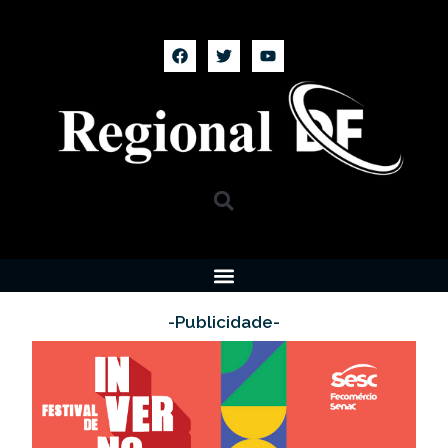
-Publicidade-