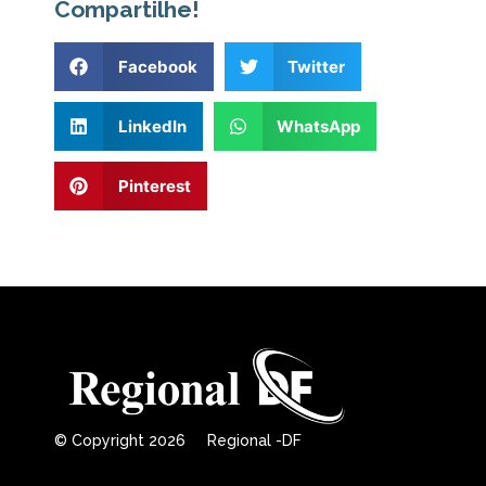
Compartilhe!
Facebook
Twitter
LinkedIn
WhatsApp
Pinterest
© Copyright 2026 Regional -DF