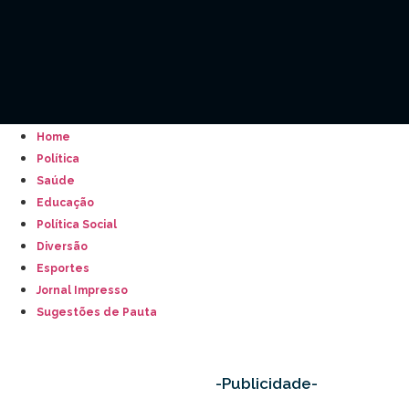
Home
Política
Saúde
Educação
Política Social
Diversão
Esportes
Jornal Impresso
Sugestões de Pauta
-Publicidade-