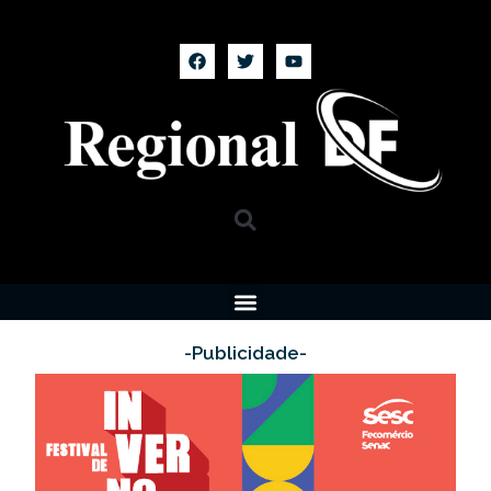
-Publicidade-