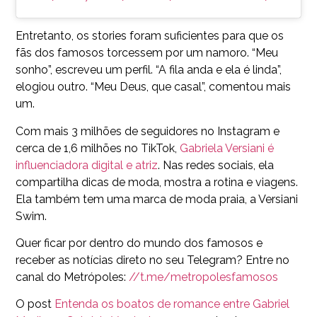
Entretanto, os stories foram suficientes para que os
fãs dos famosos torcessem por um namoro. “Meu
sonho”, escreveu um perfil. “A fila anda e ela é linda”,
elogiou outro. “Meu Deus, que casal”, comentou mais
um.
Com mais 3 milhões de seguidores no Instagram e
cerca de 1,6 milhões no TikTok,
Gabriela Versiani é
influenciadora digital e atriz
. Nas redes sociais, ela
compartilha dicas de moda, mostra a rotina e viagens.
Ela também tem uma marca de moda praia, a Versiani
Swim.
Quer ficar por dentro do mundo dos famosos e
receber as notícias direto no seu Telegram? Entre no
canal do Metrópoles:
//t.me/metropolesfamosos
O post
Entenda os boatos de romance entre Gabriel