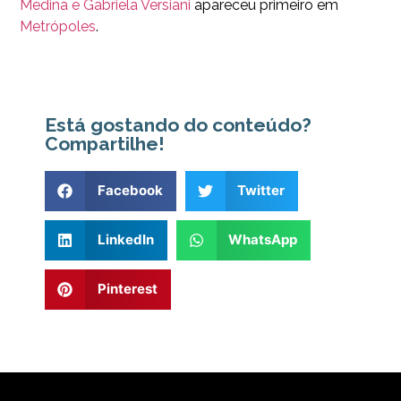
Medina e Gabriela Versiani
apareceu primeiro em
Metrópoles
.
Está gostando do conteúdo?
Compartilhe!
Facebook
Twitter
LinkedIn
WhatsApp
Pinterest