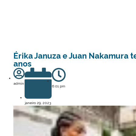
Érika Januza e Juan Nakamura 
anos
admin
6:01 pm
janeiro 29, 2023