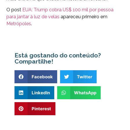
O post
EUA: Trump cobra US$ 100 mil por pessoa
para jantar à luz de velas
apareceu primeiro em
Metrópoles
.
Está gostando do conteúdo?
Compartilhe!
Facebook
Twitter
LinkedIn
WhatsApp
Pinterest