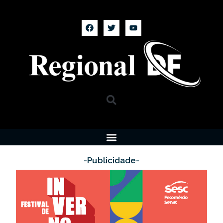
-Publicidade-