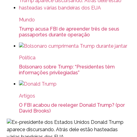
Mundo
Trump acusa FBI de apreender três de seus
passaportes durante operação
Política
Bolsonaro sobre Trump: “Presidentes têm
informações privilegiadas”
Artigos
O FBI acabou de reeleger Donald Trump? (por
David Brooks)