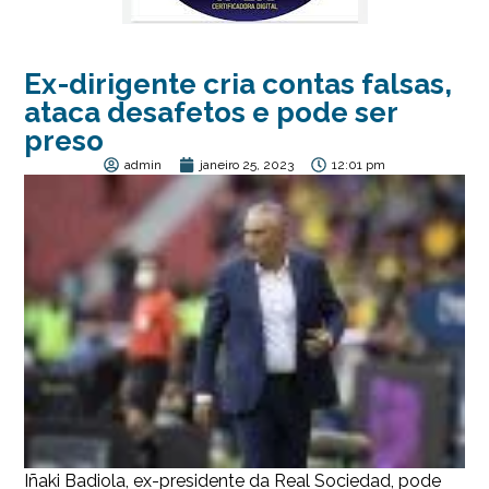
Ex-dirigente cria contas falsas,
ataca desafetos e pode ser
preso
admin
janeiro 25, 2023
12:01 pm
Iñaki Badiola, ex-presidente da Real Sociedad, pode