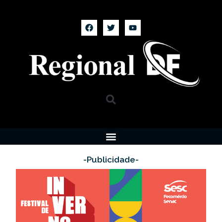
-Publicidade-