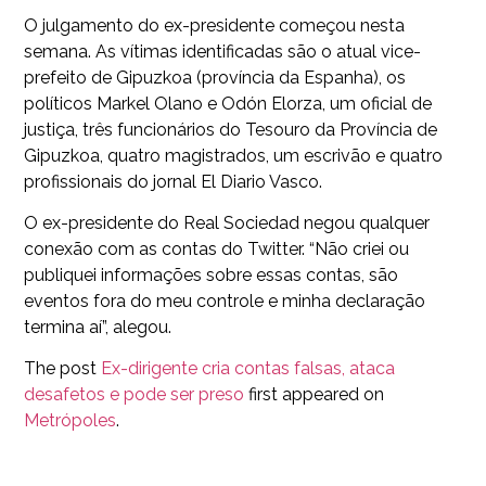
O julgamento do ex-presidente começou nesta
semana. As vítimas identificadas são o atual vice-
prefeito de Gipuzkoa (província da Espanha), os
políticos Markel Olano e Odón Elorza, um oficial de
justiça, três funcionários do Tesouro da Província de
Gipuzkoa, quatro magistrados, um escrivão e quatro
profissionais do jornal El Diario Vasco.
O ex-presidente do Real Sociedad negou qualquer
conexão com as contas do Twitter. “Não criei ou
publiquei informações sobre essas contas, são
eventos fora do meu controle e minha declaração
termina aí”, alegou.
The post
Ex-dirigente cria contas falsas, ataca
desafetos e pode ser preso
first appeared on
Metrópoles
.