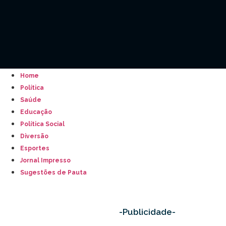
Home
Política
Saúde
Educação
Política Social
Diversão
Esportes
Jornal Impresso
Sugestões de Pauta
-Publicidade-