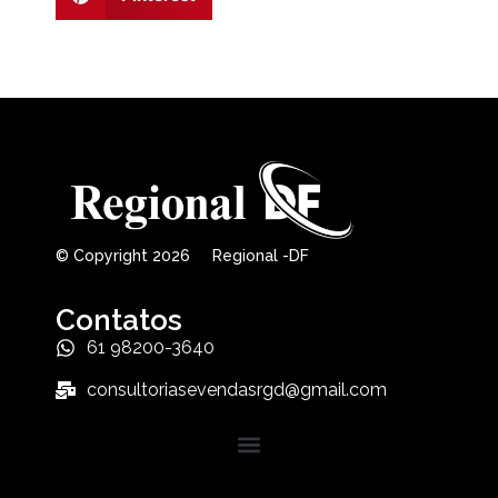
© Copyright 2026 Regional -DF
Contatos
61 98200-3640
consultoriasevendasrgd@gmail.com