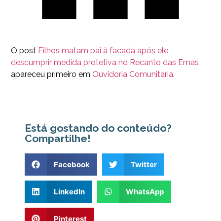
O post
Filhos matam pai à facada após ele
descumprir medida protetiva no Recanto das Emas
apareceu primeiro em
Ouvidoria Comunitaria
.
Está gostando do conteúdo?
Compartilhe!
Facebook
Twitter
LinkedIn
WhatsApp
Pinterest