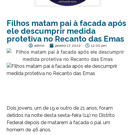
Filhos matam pai à facada após
ele descumprir medida
protetiva no Recanto das Emas
admin
janeiro 17, 2022
12:00 pm
Dois jovens, um de 19 e outro de 21 anos, foram
detidos na noite desta sexta-feira (14) no Distrito
Federal depois de matarem à facada o pai, um
homem de 46 anos.