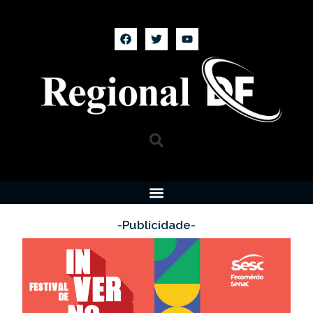
-Publicidade-