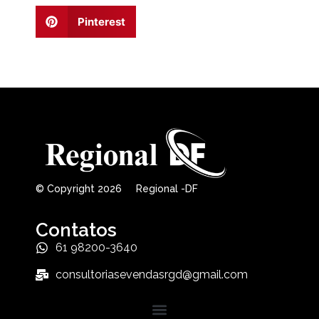
Pinterest
© Copyright 2026 Regional -DF
Contatos
61 98200-3640
consultoriasevendasrgd@gmail.com