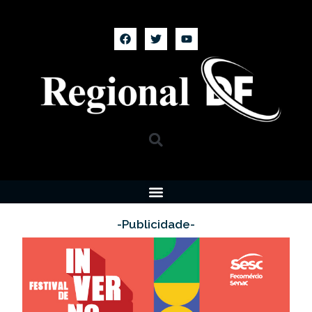
-Publicidade-