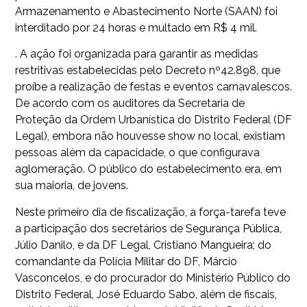
Armazenamento e Abastecimento Norte (SAAN) foi
interditado por 24 horas e multado em R$ 4 mil.
. A ação foi organizada para garantir as medidas
restritivas estabelecidas pelo Decreto nº42.898, que
proíbe a realização de festas e eventos carnavalescos.
De acordo com os auditores da Secretaria de
Proteção da Ordem Urbanística do Distrito Federal (DF
Legal), embora não houvesse show no local, existiam
pessoas além da capacidade, o que configurava
aglomeração. O público do estabelecimento era, em
sua maioria, de jovens.
Neste primeiro dia de fiscalização, a força-tarefa teve
a participação dos secretários de Segurança Pública,
Júlio Danilo, e da DF Legal, Cristiano Mangueira; do
comandante da Polícia Militar do DF, Márcio
Vasconcelos, e do procurador do Ministério Público do
Distrito Federal, José Eduardo Sabo, além de fiscais,