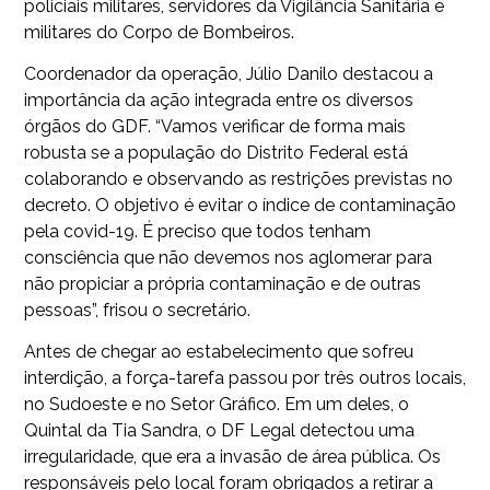
policiais militares, servidores da Vigilância Sanitária e
militares do Corpo de Bombeiros.
Coordenador da operação, Júlio Danilo destacou a
importância da ação integrada entre os diversos
órgãos do GDF. “Vamos verificar de forma mais
robusta se a população do Distrito Federal está
colaborando e observando as restrições previstas no
decreto. O objetivo é evitar o índice de contaminação
pela covid-19. É preciso que todos tenham
consciência que não devemos nos aglomerar para
não propiciar a própria contaminação e de outras
pessoas”, frisou o secretário.
Antes de chegar ao estabelecimento que sofreu
interdição, a força-tarefa passou por três outros locais,
no Sudoeste e no Setor Gráfico. Em um deles, o
Quintal da Tia Sandra, o DF Legal detectou uma
irregularidade, que era a invasão de área pública. Os
responsáveis pelo local foram obrigados a retirar a