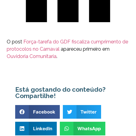
O post
Força-tarefa do GDF fiscaliza cumprimento de
protocolos no Carnaval
apareceu primeiro em
Ouvidoria Comunitaria
.
Está gostando do conteúdo?
Compartilhe!
Facebook
Twitter
LinkedIn
WhatsApp