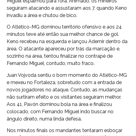
Miguel espalmou para fora. Animado, os mineiros
seguiram atacando e assustaram aos 7, quando Keno
invadiu a área e chutou de bico.
O Atlético-MG dominou território ofensivo e aos 24
minutos teve até então sua melhor chance de gol.
Keno recebeu na esquerda e lançou Ademir dentro da
área. O atacante apareceu por trás da marcação e,
sozinho na área, tentou finalizar no contrapé de
Fernando Miguel, contudo, muito fraco.
Juan Vojvoda sentiu o bom momento do Atlético-MG
e mexeu no Fortaleza, sobretudo com a entrada de
novos jogadores no ataque. Contudo, as mudanças
não surtiram efeito e os visitantes seguiram melhor.
Aos 41, Pavón dominou bola na área e finalizou
colocado, com Fernando Miguel indo buscar no
ângulo direito, numa linda defesa.
Nos minutos finais os mandantes tentaram esboçar