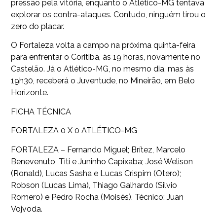
pressão pela vitória, enquanto o Atlético-MG tentava
explorar os contra-ataques. Contudo, ninguém tirou o
zero do placar.
O Fortaleza volta a campo na próxima quinta-feira
para enfrentar o Coritiba, às 19 horas, novamente no
Castelão. Já o Atlético-MG, no mesmo dia, mas às
19h30, receberá o Juventude, no Mineirão, em Belo
Horizonte.
FICHA TÉCNICA
FORTALEZA 0 X 0 ATLÉTICO-MG
FORTALEZA – Fernando Miguel; Brítez, Marcelo
Benevenuto, Titi e Juninho Capixaba; José Welison
(Ronald), Lucas Sasha e Lucas Crispim (Otero);
Robson (Lucas Lima), Thiago Galhardo (Silvio
Romero) e Pedro Rocha (Moisés). Técnico: Juan
Vojvoda.