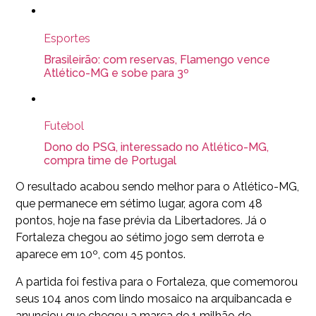
Esportes
Brasileirão: com reservas, Flamengo vence
Atlético-MG e sobe para 3º
Futebol
Dono do PSG, interessado no Atlético-MG,
compra time de Portugal
O resultado acabou sendo melhor para o Atlético-MG,
que permanece em sétimo lugar, agora com 48
pontos, hoje na fase prévia da Libertadores. Já o
Fortaleza chegou ao sétimo jogo sem derrota e
aparece em 10º, com 45 pontos.
A partida foi festiva para o Fortaleza, que comemorou
seus 104 anos com lindo mosaico na arquibancada e
anunciou que chegou a marca de 1 milhão de