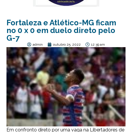
Fortaleza e Atlético-MG ficam
no 0 x 0 em duelo direto pelo
G-7
admin
outubro 25, 2022
12:39 am
Em confronto direto por uma vaga na Libertadores de