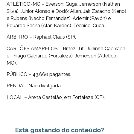
ATLÉTICO-MG – Everson; Guga, Jemerson (Nathan
Silva), Junior Alonso e Dodô; Allan, Jair, Zaracho (Keno)
e Rubens (Nacho Fernández); Ademir (Pavón) e
Eduardo Sasha (Alan Kardec). Técnico: Cuca.
ÁRBITRO – Raphael Claus (SP).
CARTÕES AMARELOS – Brítez, Titi, Juninho Capixaba
e Thiago Galhardo (Fortaleza); Jemerson (Atlético-
MG).
PÚBLICO – 43.660 pagantes.
RENDA – Não divulgada.
LOCAL – Arena Castelão, em Fortaleza (CE).
Está gostando do conteúdo?