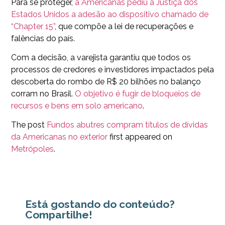
Para se proteger,
a Americanas pediu à Justiça dos
Estados Unidos a adesão ao dispositivo chamado de
“Chapter 15”
, que compõe a lei de recuperações e
falências do país.
Com a decisão, a varejista garantiu que todos os
processos de credores e investidores impactados pela
descoberta do rombo de R$ 20 bilhões no balanço
corram no Brasil.
O objetivo é fugir de bloqueios de
recursos e bens em solo americano
.
The post
Fundos abutres compram títulos de dívidas
da Americanas no exterior
first appeared on
Metrópoles
.
Está gostando do conteúdo?
Compartilhe!