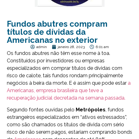
Fundos abutres compram
títulos de dívidas da
Americanas no exterior
admin
janeiro 28, 2023
6:01 am
Os fundos abutres não têm esse nome à toa.
Constituídos por investidores ou empresas
especializados em comprar títulos de dívidas com
risco de calote, tais fundos rondam principalmente
negócios à beira da morte. E é assim que pode estar
a
Americanas, empresa brasileira que teve a
recuperação judicial decretada na semana passada.
Segundo fontes ouvidas pelo
Metrópoles
, fundos
estrangeiros especializados em “ativos estressados”,
como são chamados os títulos de dívida com sério
risco de não serem pagos, estariam comprando bonds