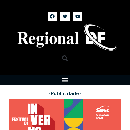
-Publicidade-