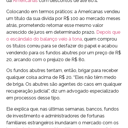
da
Americanas
com descontos de até 80%.
Colocando em termos práticos: a Americanas vendeu
um título da sua dívida por R$ 100 ao mercado meses
atrás, prometendo retornar esse mesmo valor
acrescido de juros em determinado prazo.
Depois que
o escândalo do balanço veio à tona
, quem comprou
os títulos correu para se desfazer do papel e acabou
vendendo para os fundos abutres por um preço de R$
20, arcando com o prejuízo de R$ 80.
Os fundos abutres tentam, então, brigar para receber
qualquer coisa acima de R$ 20. “Eles não têm medo
de briga. Os abutres são agentes do caos em qualquer
recuperação judicial”, diz um advogado especializado
em processos desse tipo.
Ele explica que, nas últimas semanas, bancos, fundos
de investimento e administradores de fortunas
familiares estrangeiros inundaram o mercado com os