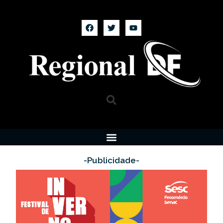
-Publicidade-