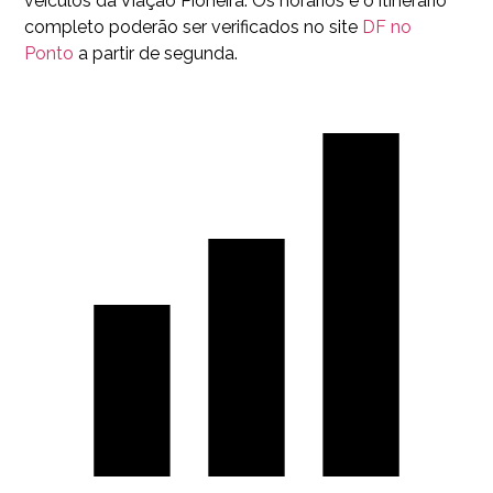
veículos da Viação Pioneira. Os horários e o itinerário
completo poderão ser verificados no site
DF no
Ponto
a partir de segunda.