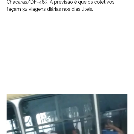
Chácaras/DF-483. A previsão é que os coletivos
façam 32 viagens diárias nos dias úteis.