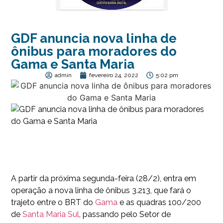
GDF anuncia nova linha de
ônibus para moradores do
Gama e Santa Maria
admin
fevereiro 24, 2022
5:02 pm
A partir da próxima segunda-feira (28/2), entra em
operação a nova linha de ônibus 3.213, que fará o
trajeto entre o BRT do
Gama
e as quadras 100/200
de
Santa Maria Sul
, passando pelo Setor de