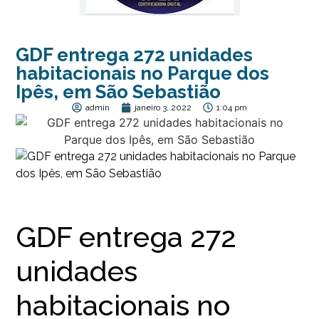
GDF entrega 272 unidades
habitacionais no Parque dos
Ipês, em São Sebastião
admin
janeiro 3, 2022
1:04 pm
GDF entrega 272
unidades
habitacionais no