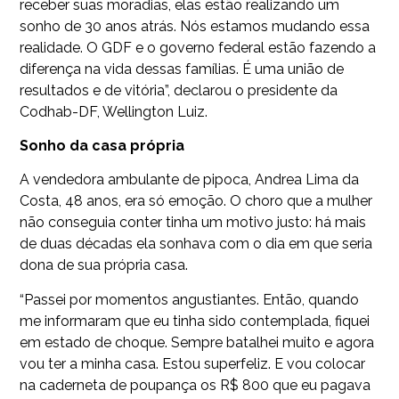
receber suas moradias, elas estão realizando um
sonho de 30 anos atrás. Nós estamos mudando essa
realidade. O GDF e o governo federal estão fazendo a
diferença na vida dessas famílias. É uma união de
resultados e de vitória”, declarou o presidente da
Codhab-DF, Wellington Luiz.
Sonho da casa própria
A vendedora ambulante de pipoca, Andrea Lima da
Costa, 48 anos, era só emoção. O choro que a mulher
não conseguia conter tinha um motivo justo: há mais
de duas décadas ela sonhava com o dia em que seria
dona de sua própria casa.
“Passei por momentos angustiantes. Então, quando
me informaram que eu tinha sido contemplada, fiquei
em estado de choque. Sempre batalhei muito e agora
vou ter a minha casa. Estou superfeliz. E vou colocar
na caderneta de poupança os R$ 800 que eu pagava