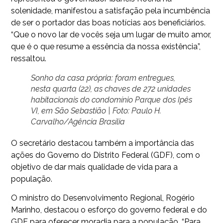
solenidade, manifestou a satisfação pela incumbência
de ser o portador das boas notícias aos beneficiários.
“Que o novo lar de vocês seja um lugar de muito amor,
que é o que resume a essência da nossa existência”,
ressaltou.
Sonho da casa própria: foram entregues,
nesta quarta (22), as chaves de 272 unidades
habitacionais do condomínio Parque dos Ipês
VI, em São Sebastião | Foto: Paulo H.
Carvalho/Agência Brasília
O secretário destacou também a importância das
ações do Governo do Distrito Federal (GDF), com o
objetivo de dar mais qualidade de vida para a
população.
O ministro do Desenvolvimento Regional, Rogério
Marinho, destacou o esforço do governo federal e do
GDF para oferecer moradia para a população. “Para