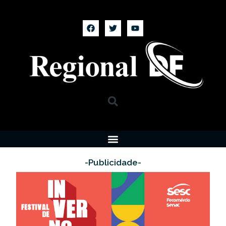
-Publicidade-