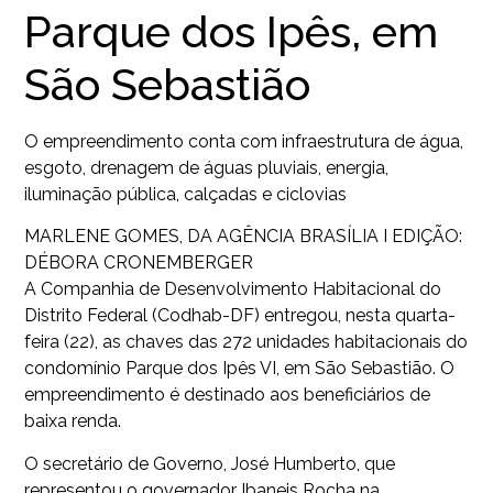
Parque dos Ipês, em
São Sebastião
O empreendimento conta com infraestrutura de água,
esgoto, drenagem de águas pluviais, energia,
iluminação pública, calçadas e ciclovias
MARLENE GOMES, DA AGÊNCIA BRASÍLIA I EDIÇÃO:
DÉBORA CRONEMBERGER
A Companhia de Desenvolvimento Habitacional do
Distrito Federal (Codhab-DF) entregou, nesta quarta-
feira (22), as chaves das 272 unidades habitacionais do
condomínio Parque dos Ipês VI, em São Sebastião. O
empreendimento é destinado aos beneficiários de
baixa renda.
O secretário de Governo, José Humberto, que
representou o governador Ibaneis Rocha na