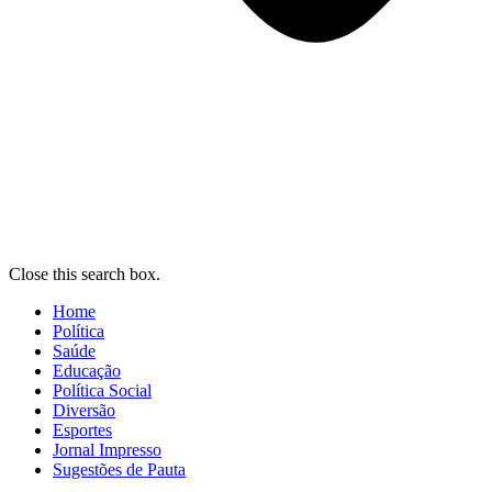
Close this search box.
Home
Política
Saúde
Educação
Política Social
Diversão
Esportes
Jornal Impresso
Sugestões de Pauta