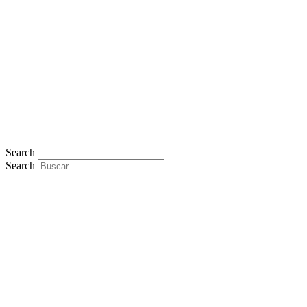
Search
Search