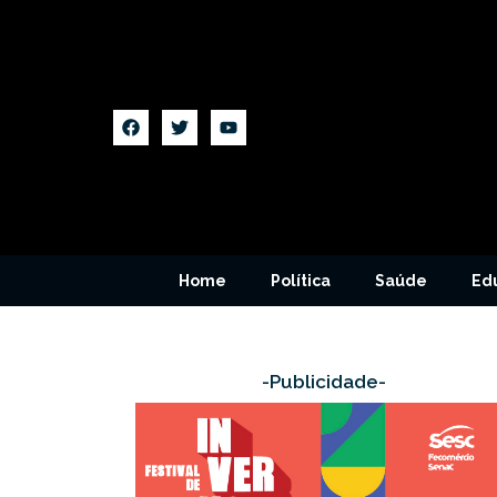
Home
Política
Saúde
Ed
-Publicidade-