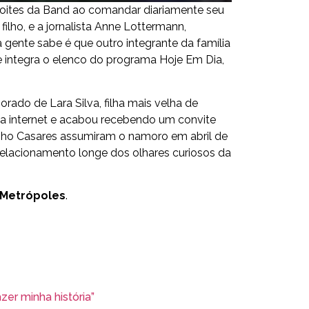
oites da Band ao comandar diariamente seu
ilho, e a jornalista Anne Lottermann,
 gente sabe é que outro integrante da família
 integra o elenco do programa Hoje Em Dia,
orado de Lara Silva, filha mais velha de
a internet e acabou recebendo um convite
nho Casares assumiram o namoro em abril de
 relacionamento longe dos olhares curiosos da
Metrópoles
.
er minha história”