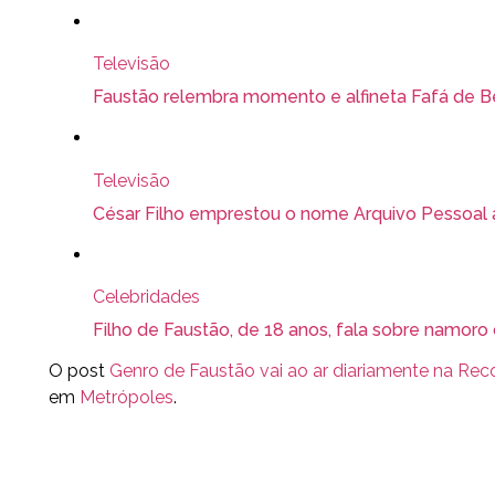
Televisão
Faustão relembra momento e alfineta Fafá de B
Televisão
César Filho emprestou o nome Arquivo Pessoal 
Celebridades
Filho de Faustão, de 18 anos, fala sobre namor
O post
Genro de Faustão vai ao ar diariamente na Rec
em
Metrópoles
.