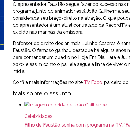
O apresentador Faustão segue fazendo sucesso nas n
programa, junto do animador está João Guilherme, seu f
considerada seu braço-direito na atração. O que pouca
do apresentador é um atual contratado da RecordTV e
exibido nas manhãs da emissora.
Defensor do direito dos animais, Julinho Casares é nam
Faustão. O famoso ganhou destaque há alguns anos n
para comandar um quadro no Hoje Em Dia. Lara e Juli
2020, e assim como o pai, ela segue a linha de viver o
mídia.
Confira mais informações no site
TV Foco
, parceiro do
Mais sobre o assunto
Celebridades
Filho de Faustão sonha com programa na TV: “Faz