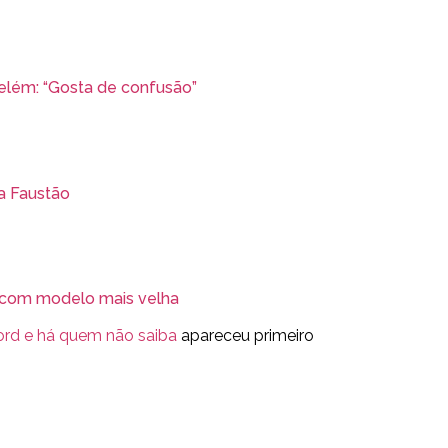
elém: “Gosta de confusão”
a Faustão
o com modelo mais velha
ord e há quem não saiba
apareceu primeiro