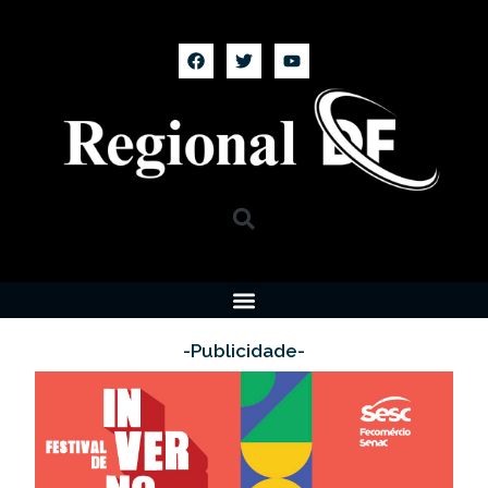
-Publicidade-