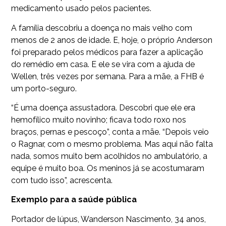
medicamento usado pelos pacientes.
A família descobriu a doença no mais velho com
menos de 2 anos de idade. E, hoje, o próprio Anderson
foi preparado pelos médicos para fazer a aplicação
do remédio em casa. E ele se vira com a ajuda de
Wellen, três vezes por semana. Para a mãe, a FHB é
um porto-seguro.
“É uma doença assustadora. Descobri que ele era
hemofílico muito novinho; ficava todo roxo nos
braços, pernas e pescoço”, conta a mãe. “Depois veio
o Ragnar, com o mesmo problema. Mas aqui não falta
nada, somos muito bem acolhidos no ambulatório, a
equipe é muito boa. Os meninos já se acostumaram
com tudo isso”, acrescenta.
Exemplo para a saúde pública
Portador de lúpus, Wanderson Nascimento, 34 anos,