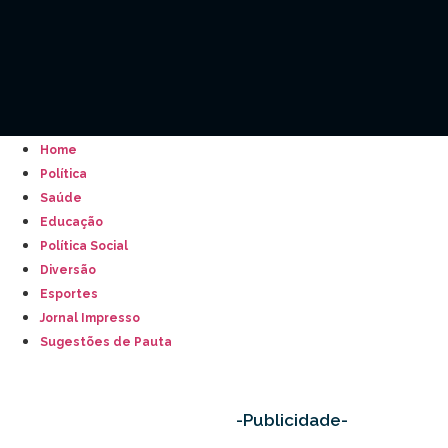
Home
Política
Saúde
Educação
Política Social
Diversão
Esportes
Jornal Impresso
Sugestões de Pauta
-Publicidade-