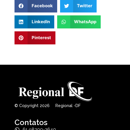
Facebook
Twitter
LinkedIn
WhatsApp
Pinterest
© Copyright 2026 Regional -DF
Contatos
61 98200-3640