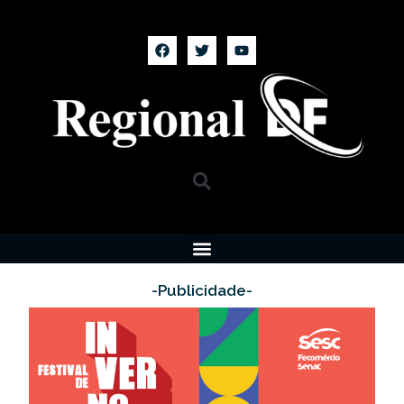
-Publicidade-