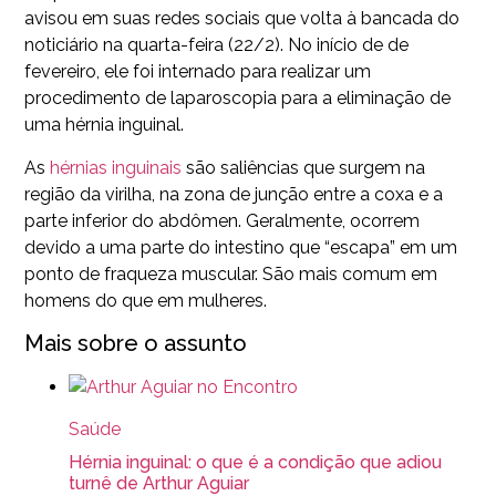
avisou em suas redes sociais que volta à bancada do
noticiário na quarta-feira (22/2). No início de de
fevereiro, ele foi internado para realizar um
procedimento de laparoscopia para a eliminação de
uma hérnia inguinal.
As
hérnias inguinais
são saliências que surgem na
região da virilha, na zona de junção entre a coxa e a
parte inferior do abdômen. Geralmente, ocorrem
devido a uma parte do intestino que “escapa” em um
ponto de fraqueza muscular. São mais comum em
homens do que em mulheres.
Mais sobre o assunto
Saúde
Hérnia inguinal: o que é a condição que adiou
turnê de Arthur Aguiar