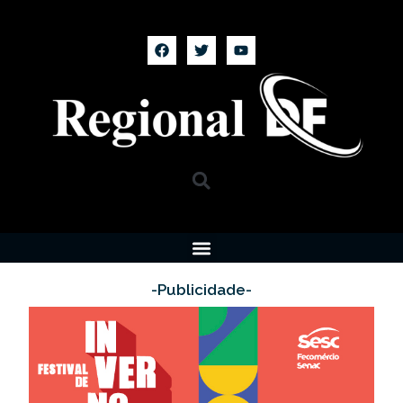
-Publicidade-