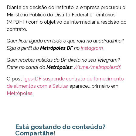
Diante da decisão do instituto, a empresa procurou o
Ministério Público do Distrito Federal e Territórios
(MPDFT) com o objetivo de intermediar a rescisão do
contrato.
Quer ficar ligado em tudo o que rola no quadradinho?
Siga o perfil do
Metrópoles DF
no
Instagram
.
Quer receber notícias do DF direto no seu Telegram?
Entre no canal do
Metrópoles
:
//t.me/metropolesdf
.
O post
Iges-DF suspende contrato de fornecimento
de alimentos com a Salutar
apareceu primeiro em
Metrópoles
.
Está gostando do conteúdo?
Compartilhe!