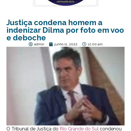
Justiça condena homem a
indenizar Dilma por foto em voo
e deboche
admin
junho 11, 2022
12:00 am
O Tribunal de Justiça do
Rio Grande do Sul
condenou