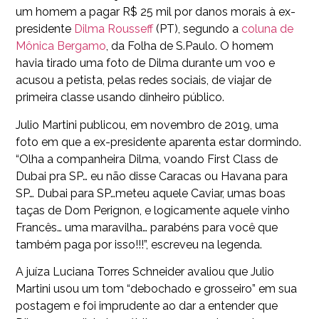
um homem a pagar R$ 25 mil por danos morais à ex-
presidente
Dilma Rousseff
(PT), segundo a
coluna de
Mônica Bergamo
, da Folha de S.Paulo. O homem
havia tirado uma foto de Dilma durante um voo e
acusou a petista, pelas redes sociais, de viajar de
primeira classe usando dinheiro público.
Julio Martini publicou, em novembro de 2019, uma
foto em que a ex-presidente aparenta estar dormindo.
“Olha a companheira Dilma, voando First Class de
Dubai pra SP… eu não disse Caracas ou Havana para
SP… Dubai para SP…meteu aquele Caviar, umas boas
taças de Dom Perignon, e logicamente aquele vinho
Francês… uma maravilha… parabéns para você que
também paga por isso!!!”, escreveu na legenda.
A juíza Luciana Torres Schneider avaliou que Julio
Martini usou um tom “debochado e grosseiro” em sua
postagem e foi imprudente ao dar a entender que