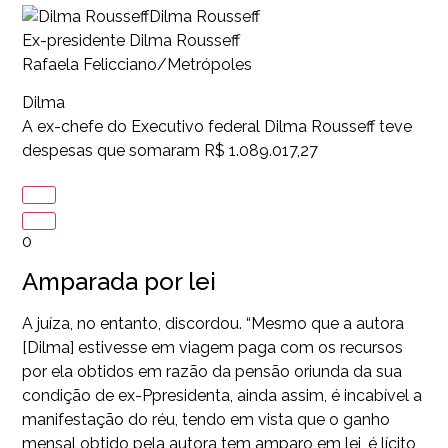
Dilma Rousseff
Ex-presidente Dilma Rousseff
Rafaela Felicciano/Metrópoles
Dilma
A ex-chefe do Executivo federal Dilma Rousseff teve
despesas que somaram R$ 1.089.017,27
0
Amparada por lei
A juíza, no entanto, discordou. “Mesmo que a autora
[Dilma] estivesse em viagem paga com os recursos
por ela obtidos em razão da pensão oriunda da sua
condição de ex-Ppresidenta, ainda assim, é incabível a
manifestação do réu, tendo em vista que o ganho
mensal obtido pela autora tem amparo em lei, é lícito