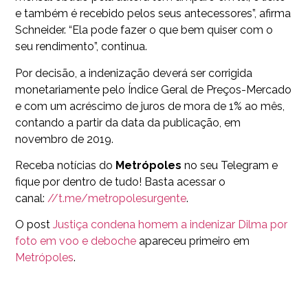
e também é recebido pelos seus antecessores”, afirma
Schneider. “Ela pode fazer o que bem quiser com o
seu rendimento”, continua.
Por decisão, a indenização deverá ser corrigida
monetariamente pelo Índice Geral de Preços-Mercado
e com um acréscimo de juros de mora de 1% ao mês,
contando a partir da data da publicação, em
novembro de 2019.
Receba notícias do
Metrópoles
no seu Telegram e
fique por dentro de tudo! Basta acessar o
canal:
//t.me/metropolesurgente
.
O post
Justiça condena homem a indenizar Dilma por
foto em voo e deboche
apareceu primeiro em
Metrópoles
.