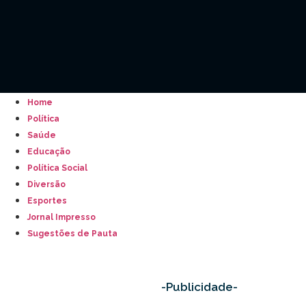
Home
Política
Saúde
Educação
Política Social
Diversão
Esportes
Jornal Impresso
Sugestões de Pauta
-Publicidade-