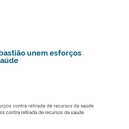
ebastião unem esforços
saúde