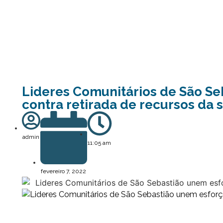
Lideres Comunitários de São S
contra retirada de recursos da 
admin
11:05 am
fevereiro 7, 2022