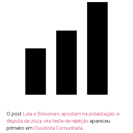
O post
Lula e Bolsonaro apostam na polarização, e
disputa de 2024 vira teste de rejeição
apareceu
primeiro em
Ouvidoria Comunitaria
.