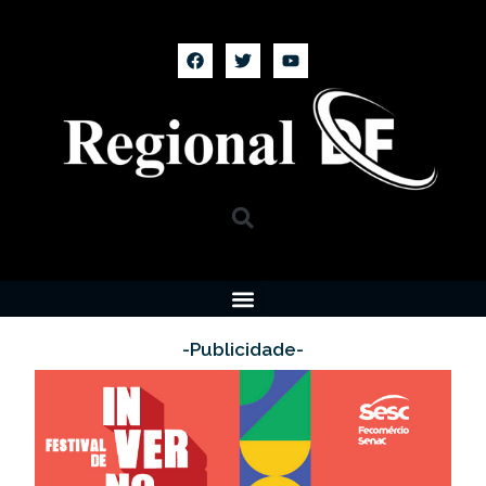
-Publicidade-