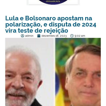
Lula e Bolsonaro apostam na
polarização, e disputa de 2024
vira teste de rejeição
admin
dezembro 18, 2023
9:02 am