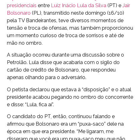
presidenciais
entre
Luiz
Inácio Lula da Silva
(PT) e
Jair
Bolsonaro
(PL), transmitido neste domingo (16/10)
pela TV Bandeirantes, teve diversos momentos de
tensão e troca de ofensas, mas também proporcionou
um momento curioso de troca de sorrisos e até de
mão no ombro.
A situação ocorreu durante uma discussão sobre o
Petrolão. Lula disse que acabaria com o sigilo do
cartão de crédito de Bolsonaro, que respondeu
apenas olhando para o adversário.
O petista declarou que estava à “disposição” e o atual
presidente acabou pegando no ombro do concorrente
e disse: “Lula, fica aí”.
O candidato do PT, então, continuou falando e
afirmou que Bolsonaro era um “puxa-saco” dele na
época em que era presidente. “Me ligaram, me
disseram que você era um puxa-saco meu que não