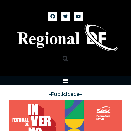
-Publicidade-