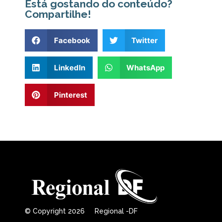
Está gostando do conteúdo?
Compartilhe!
Facebook
Twitter
LinkedIn
WhatsApp
Pinterest
© Copyright 2026 Regional -DF