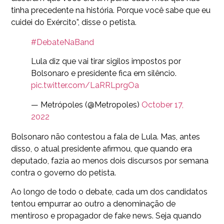
tinha precedente na história. Porque você sabe que eu
cuidei do Exército”, disse o petista.
#DebateNaBand
Lula diz que vai tirar sigilos impostos por
Bolsonaro e presidente fica em silêncio.
pic.twitter.com/LaRRLprgOa
— Metrópoles (@Metropoles)
October 17,
2022
Bolsonaro não contestou a fala de Lula. Mas, antes
disso, o atual presidente afirmou, que quando era
deputado, fazia ao menos dois discursos por semana
contra o governo do petista.
Ao longo de todo o debate, cada um dos candidatos
tentou empurrar ao outro a denominação de
mentiroso e propagador de fake news. Seja quando