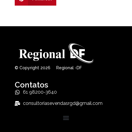
© Copyright 2026 Regional -DF
Contatos
61 98200-3640
consultoriasevendasrgd@gmail.com