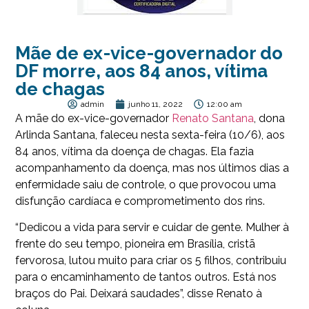
Mãe de ex-vice-governador do
DF morre, aos 84 anos, vítima
de chagas
admin
junho 11, 2022
12:00 am
A mãe do ex-vice-governador
Renato Santana
, dona
Arlinda Santana, faleceu nesta sexta-feira (10/6), aos
84 anos, vítima da doença de chagas. Ela fazia
acompanhamento da doença, mas nos últimos dias a
enfermidade saiu de controle, o que provocou uma
disfunção cardíaca e comprometimento dos rins.
“Dedicou a vida para servir e cuidar de gente. Mulher à
frente do seu tempo, pioneira em Brasília, cristã
fervorosa, lutou muito para criar os 5 filhos, contribuiu
para o encaminhamento de tantos outros. Está nos
braços do Pai. Deixará saudades”, disse Renato à