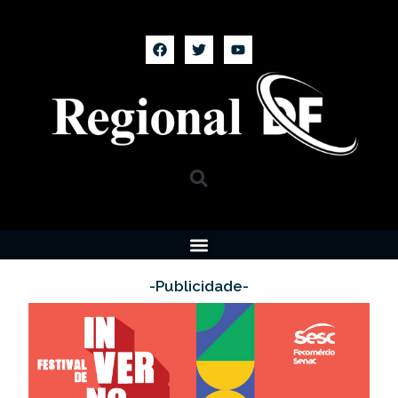
-Publicidade-