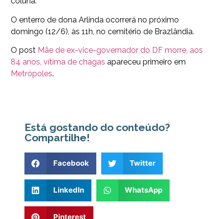
coluna.
O enterro de dona Arlinda ocorrerá no próximo
domingo (12/6), às 11h, no cemitério de Brazlândia.
O post
Mãe de ex-vice-governador do DF morre, aos
84 anos, vítima de chagas
apareceu primeiro em
Metrópoles
.
Está gostando do conteúdo?
Compartilhe!
Facebook
Twitter
LinkedIn
WhatsApp
Pinterest