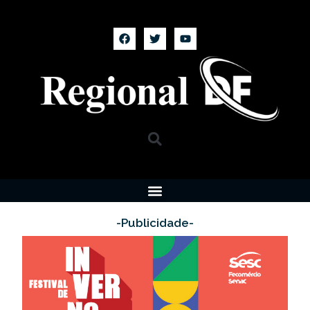
-Publicidade-