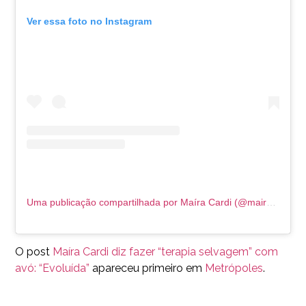
Ver essa foto no Instagram
Uma publicação compartilhada por Maíra Cardi (@mairacardi)
O post
Maíra Cardi diz fazer “terapia selvagem” com
avó: “Evoluída”
apareceu primeiro em
Metrópoles
.