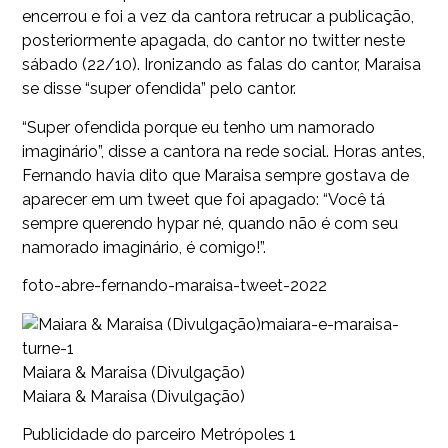
encerrou e foi a vez da cantora retrucar a publicação,
posteriormente apagada, do cantor no twitter neste
sábado (22/10). Ironizando as falas do cantor, Maraisa
se disse “super ofendida” pelo cantor.
“Super ofendida porque eu tenho um namorado
imaginário”, disse a cantora na rede social. Horas antes,
Fernando havia dito que Maraisa sempre gostava de
aparecer em um tweet que foi apagado: “Você tá
sempre querendo hypar né, quando não é com seu
namorado imaginário, é comigo!”.
foto-abre-fernando-maraisa-tweet-2022
maiara-e-maraisa-
turne-1
Maiara & Maraisa (Divulgação)
Maiara & Maraisa (Divulgação)
Publicidade do parceiro Metrópoles 1