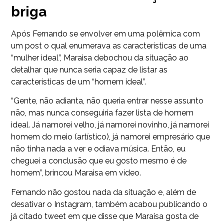
briga
Após Fernando se envolver em uma polêmica com
um post o qual enumerava as características de uma
“mulher ideal”, Maraisa debochou da situação ao
detalhar que nunca seria capaz de listar as
características de um “homem ideal”.
“Gente, não adianta, não queria entrar nesse assunto
não, mas nunca conseguiria fazer lista de homem
ideal. Já namorei velho, já namorei novinho, já namorei
homem do meio (artístico), já namorei empresário que
não tinha nada a ver e odiava música. Então, eu
cheguei a conclusão que eu gosto mesmo é de
homem”, brincou Maraisa em vídeo.
Fernando não gostou nada da situação e, além de
desativar o Instagram, também acabou publicando o
já citado tweet em que disse que Maraisa gosta de