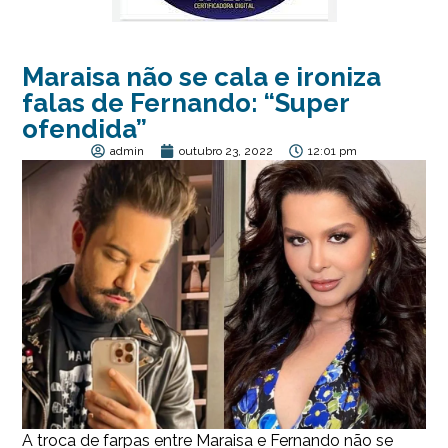
Maraisa não se cala e ironiza
falas de Fernando: “Super
ofendida”
admin
outubro 23, 2022
12:01 pm
A troca de farpas entre Maraisa e Fernando não se