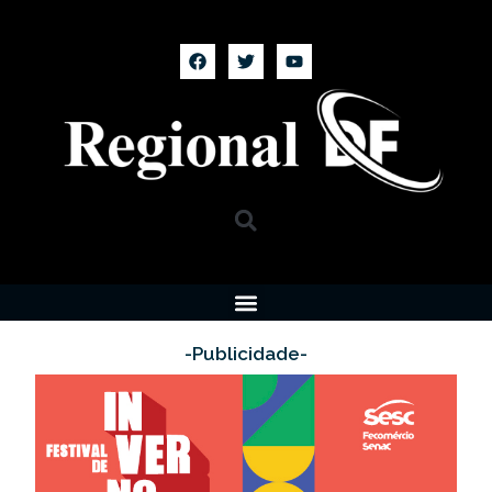
-Publicidade-