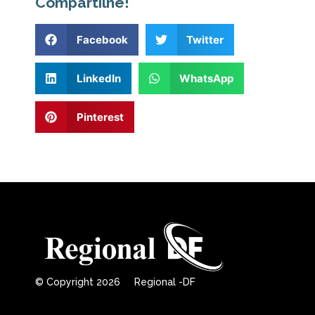
Compartilhe!
Facebook
Twitter
LinkedIn
WhatsApp
Pinterest
© Copyright 2026 Regional -DF