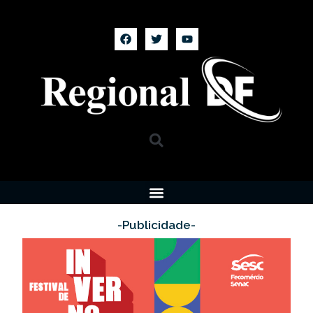
-Publicidade-