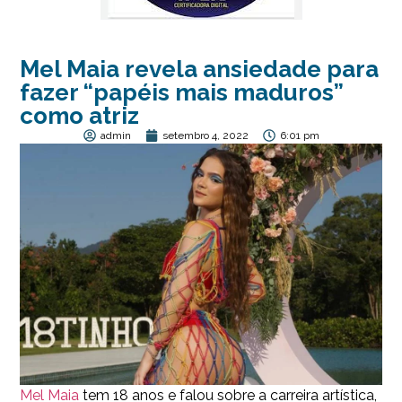
Mel Maia revela ansiedade para
fazer “papéis mais maduros”
como atriz
admin
setembro 4, 2022
6:01 pm
Mel Maia
tem 18 anos e falou sobre a carreira artística,