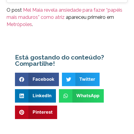
O post
Mel Maia revela ansiedade para fazer “papéis
mais maduros” como atriz
apareceu primeiro em
Metrópoles
.
Está gostando do conteúdo?
Compartilhe!
Facebook
Twitter
LinkedIn
WhatsApp
Pinterest