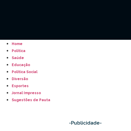
Home
Política
Saúde
Educação
Política Social
Diversão
Esportes
Jornal Impresso
Sugestões de Pauta
-Publicidade-