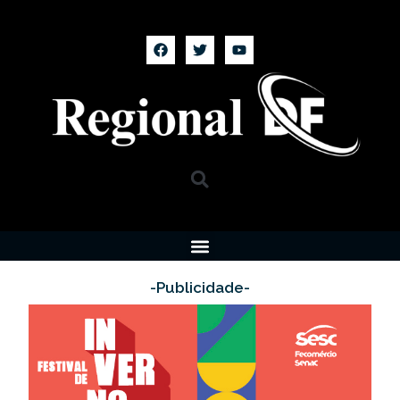
-Publicidade-