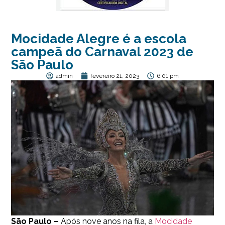
Mocidade Alegre é a escola
campeã do Carnaval 2023 de
São Paulo
admin
fevereiro 21, 2023
6:01 pm
São Paulo –
Após nove anos na fila, a
Mocidade