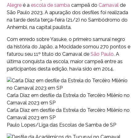
Alegre
é a
escola de samba
campeã do
Carnaval
de
São Paulo 2023. A apuração dos desfiles foi realizada
na tarde desta terça-feira (21/2) no Sambódromo do
Anhembi, na capital paulista.
Com enredo sobre Yasuke, o primeiro samurai negro
da história do Japão, a Mocidade somou 270 pontos e
faturou seu 11º título do Carnaval de
São Paulo
. A
última conquista da escola, maior campeã entre as
participantes desta edição, havia sido em 2014.
Carla Diaz em desfile da Estrela do Tercêiro Milênio no
Carnaval 2023 em SP
Carla Diaz em desfile da Estrela do Tercêiro Milênio no
Carnaval 2023 em SP
Paulo Lopes/Liga das Escolas de Samba de SP