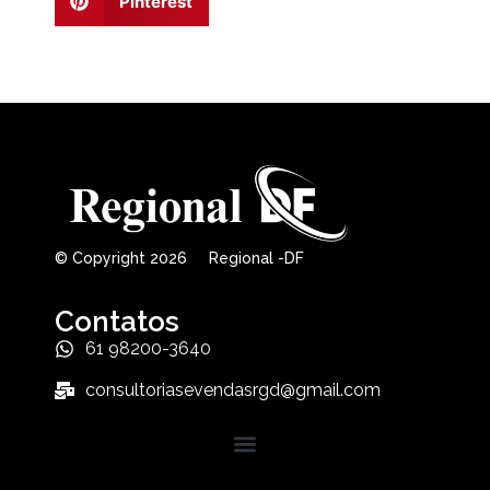
Pinterest
© Copyright 2026 Regional -DF
Contatos
61 98200-3640
consultoriasevendasrgd@gmail.com