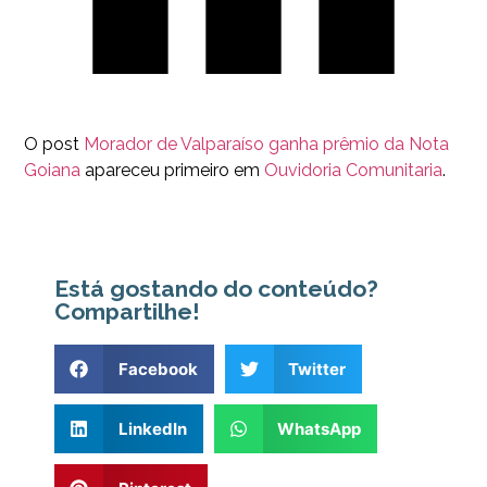
O post
Morador de Valparaíso ganha prêmio da Nota
Goiana
apareceu primeiro em
Ouvidoria Comunitaria
.
Está gostando do conteúdo?
Compartilhe!
Facebook
Twitter
LinkedIn
WhatsApp