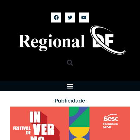
-Publicidade-