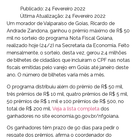
Publicado: 24 Fevereiro 2022
Última Atualização: 24 Fevereiro 2022
Um morador de Valparaíso de Goias, Ricardo de
Andrade Zandona, ganhou o prêmio máximo de R$ 50
mil no sorteio do programa Nota Fiscal Goiana,
realizado hoje (24/2) na Secretaria da Economia. Feito
mensalmente, o sorteio, desta vez, gerou 2,4 milhões
de bilhetes de cidadãos que incluíram o CPF nas notas
fiscais emitidas pelo varejo em Goiás até janeiro deste
ano. O número de bilhetes varia mês a mês.
O programa distribuiu além do prêmio de R$ 50 mil,
três prêmios de R$ 10 mil, quatro prêmios de R$ 5 mil,
50 prêmios de R$ 1 mil e 100 prêmios de R$ 500, no
total de R$ 200 mil.
Veja a lista completa
dos
ganhadores no site economia.go.gov.br/nfgoiana.
Os ganhadores têm prazo de 90 dias para pedir o
resgate dos prêmios, afirma o coordenador do