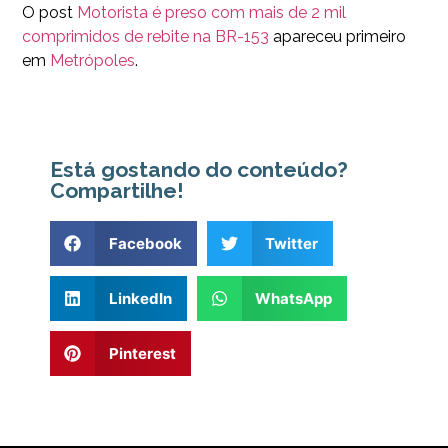
O post
Motorista é preso com mais de 2 mil
comprimidos de rebite na BR-153
apareceu primeiro
em
Metrópoles
.
Está gostando do conteúdo?
Compartilhe!
Facebook
Twitter
LinkedIn
WhatsApp
Pinterest