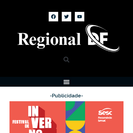
-Publicidade-