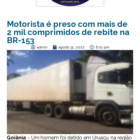
Motorista é preso com mais de
2 mil comprimidos de rebite na
BR-153
admin
agosto 31, 2022
6:01 pm
Goiânia
– Um homem foi detido em Uruaçu, na região