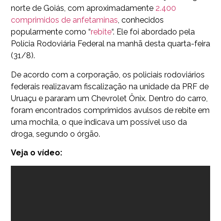
norte de Goiás, com aproximadamente
2.400
comprimidos de anfetaminas
, conhecidos
popularmente como “
rebite
“. Ele foi abordado pela
Polícia Rodoviária Federal na manhã desta quarta-feira
(31/8).
De acordo com a corporação, os policiais rodoviários
federais realizavam fiscalização na unidade da PRF de
Uruaçu e pararam um Chevrolet Ônix. Dentro do carro,
foram encontrados comprimidos avulsos de rebite em
uma mochila, o que indicava um possível uso da
droga, segundo o órgão.
Veja o vídeo: