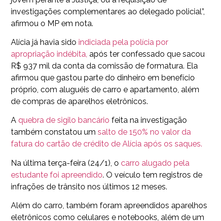
investigações complementares ao delegado policial”,
afirmou o MP em nota.
Alícia já havia sido
indiciada pela polícia por
apropriação indébita,
após ter confessado que sacou
R$ 937 mil da conta da comissão de formatura. Ela
afirmou que gastou parte do dinheiro em benefício
próprio, com aluguéis de carro e apartamento, além
de compras de aparelhos eletrônicos.
A
quebra de sigilo bancário
feita na investigação
também constatou um
salto de 150% no valor da
fatura do cartão de crédito de Alícia após os saques.
Na última terça-feira (24/1), o
carro alugado pela
estudante foi apreendido
. O veículo tem registros de
infrações de trânsito nos últimos 12 meses.
Além do carro, também foram apreendidos aparelhos
eletrônicos como celulares e notebooks, além de um