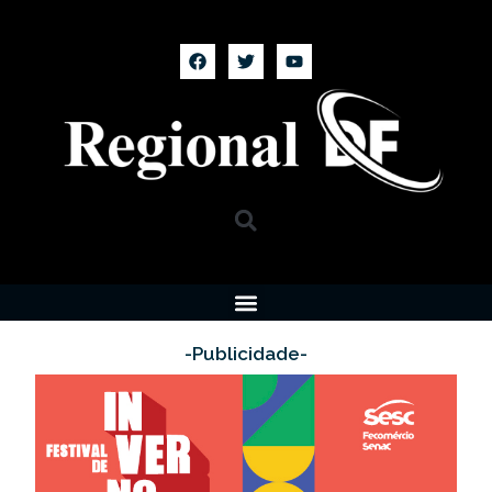
-Publicidade-