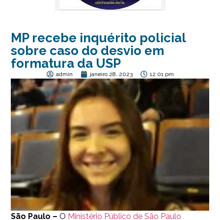
MP recebe inquérito policial
sobre caso do desvio em
formatura da USP
admin
janeiro 28, 2023
12:01 pm
São Paulo –
O
Ministério Público de São Paulo