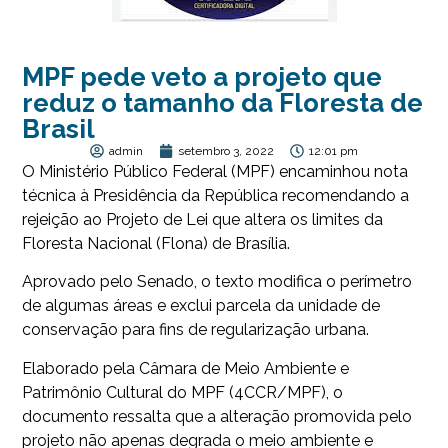
MPF pede veto a projeto que
reduz o tamanho da Floresta de
Brasil
admin
setembro 3, 2022
12:01 pm
O Ministério Público Federal (MPF) encaminhou nota
técnica à Presidência da República recomendando a
rejeição ao Projeto de Lei que altera os limites da
Floresta Nacional (Flona) de Brasília.
Aprovado pelo Senado, o texto modifica o perímetro
de algumas áreas e exclui parcela da unidade de
conservação para fins de regularização urbana.
Elaborado pela Câmara de Meio Ambiente e
Patrimônio Cultural do MPF (4CCR/MPF), o
documento ressalta que a alteração promovida pelo
projeto não apenas degrada o meio ambiente e