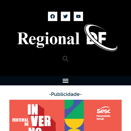
-Publicidade-