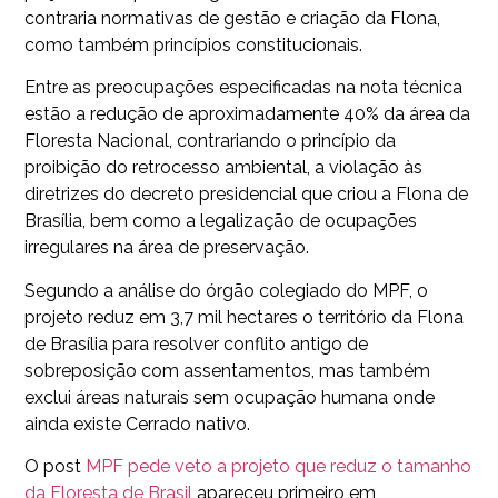
contraria normativas de gestão e criação da Flona,
como também princípios constitucionais.
Entre as preocupações especificadas na nota técnica
estão a redução de aproximadamente 40% da área da
Floresta Nacional, contrariando o princípio da
proibição do retrocesso ambiental, a violação às
diretrizes do decreto presidencial que criou a Flona de
Brasília, bem como a legalização de ocupações
irregulares na área de preservação.
Segundo a análise do órgão colegiado do MPF, o
projeto reduz em 3,7 mil hectares o território da Flona
de Brasília para resolver conflito antigo de
sobreposição com assentamentos, mas também
exclui áreas naturais sem ocupação humana onde
ainda existe Cerrado nativo.
O post
MPF pede veto a projeto que reduz o tamanho
da Floresta de Brasil
apareceu primeiro em