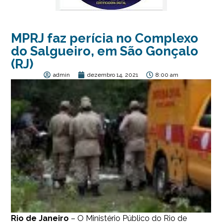
MPRJ faz perícia no Complexo
do Salgueiro, em São Gonçalo
(RJ)
admin
dezembro 14, 2021
8:00 am
Rio de Janeiro
– O Ministério Público do
Rio de