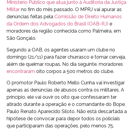
Ministério Público que atua junto à Auditoria da Justiça
Militar
no fim do mês passado. O MPRJ vai apurar as
denúncias feitas pela
Comissão de Direito Humanos
da Ordem dos Advogados do Brasil (OAB-RJ)
e
moradores da região conhecida como Palmeira, em
São Gonçalo.
Segundo a OAB, os agentes usaram um clube no
domingo (21/11) para fazer churrasco e tomar cerveja,
além de queimar roupas. No dia seguinte, moradores
encontraram
oito corpos a 500 metros do clube.
O promotor Paulo Roberto Mello Cunha vai investigar
apenas as denúncias de abusos contra os militares. A
princípio, ele vai ouvir os oito que confessaram ter
atirado durante a operação e o comandante do Bope,
Paulo Renato Aparecido Siloto. Não está descartada a
hipótese de convocar para depor todos os policiais
que participaram das operações, pelo menos 75.