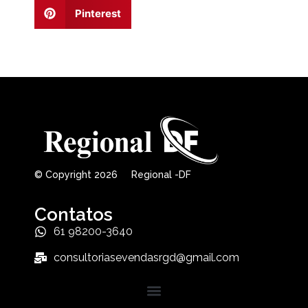
Pinterest
© Copyright 2026 Regional -DF
Contatos
61 98200-3640
consultoriasevendasrgd@gmail.com