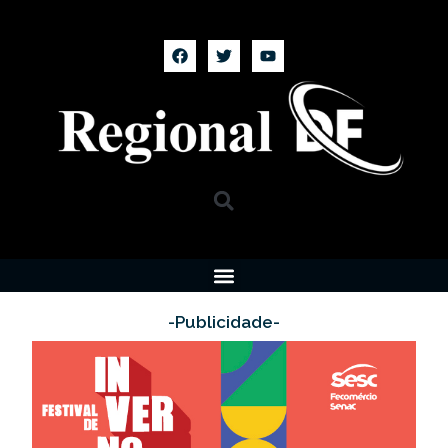
-Publicidade-