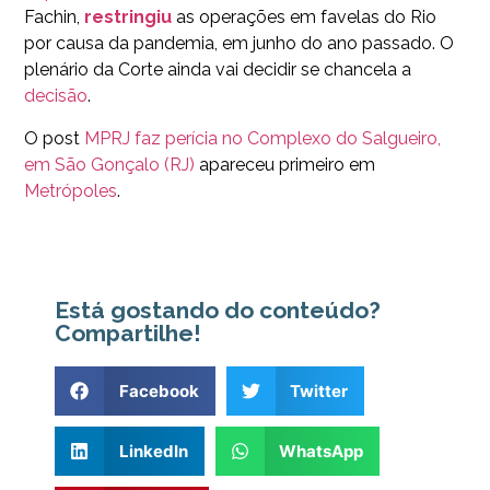
Fachin,
restringiu
as operações em favelas do Rio
por causa da pandemia, em junho do ano passado. O
plenário da Corte ainda vai decidir se chancela a
decisão
.
O post
MPRJ faz perícia no Complexo do Salgueiro,
em São Gonçalo (RJ)
apareceu primeiro em
Metrópoles
.
Está gostando do conteúdo?
Compartilhe!
Facebook
Twitter
LinkedIn
WhatsApp