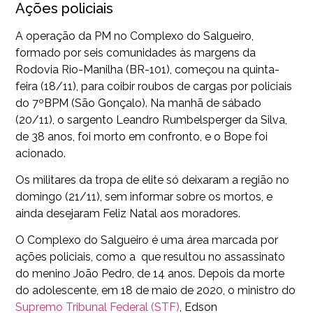
Ações policiais
A operação da PM no Complexo do Salgueiro,
formado por seis comunidades às margens da
Rodovia Rio-Manilha (BR-101), começou na quinta-
feira (18/11), para coibir roubos de cargas por policiais
do 7ºBPM (São Gonçalo). Na manhã de sábado
(20/11), o sargento Leandro Rumbelsperger da Silva,
de 38 anos, foi morto em confronto, e o Bope foi
acionado.
Os militares da tropa de elite só deixaram a região no
domingo (21/11), sem informar sobre os mortos, e
ainda desejaram Feliz Natal aos moradores.
O Complexo do Salgueiro é uma área marcada por
ações policiais, como a que resultou no assassinato
do menino João Pedro, de 14 anos. Depois da morte
do adolescente, em 18 de maio de 2020, o ministro do
Supremo Tribunal Federal (STF)
, Edson