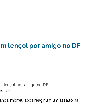
om lençol por amigo no DF
 anos, morreu após reagir um um assalto na