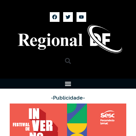
-Publicidade-