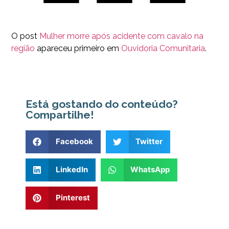
O post
Mulher morre após acidente com cavalo na
região
apareceu primeiro em
Ouvidoria Comunitaria
.
Está gostando do conteúdo?
Compartilhe!
Facebook
Twitter
LinkedIn
WhatsApp
Pinterest