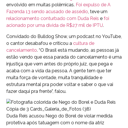
envolvido em muitas polêmicas.
Foi expulso de A
Fazenda 13 sendo acusado de assédio
, teve um
relacionamento conturbado com Duda Reis
e
foi
acionado por uma dívida de R$27 mil de IPTU
.
Convidado do Bulldog Show, um podcast no YouTube,
o cantor desabafou e criticou a
cultura de
cancelamento
. “O Brasil está mudando, as pessoas já
estão vendo que essa parada do cancelamento é uma
injustiça que vem antes do próprio juiz, que pega e
acaba com a vida da pessoa. A gente tem que ter
muita força de vontade, muita tranquilidade e
estrutura mental pra poder voltar e saber o que vai
fazer daqui pra frente”, falou.
Cópia de 3 Cards_Galeria_de_Fotos (38)
Duda Reis acusou Nego do Borel de violar medida
protetiva após tatuagem com o nome da atriz