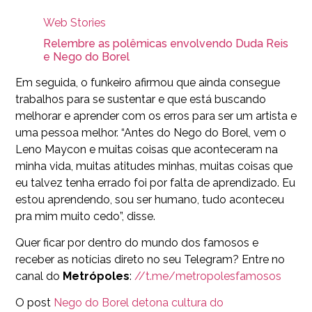
Web Stories
Relembre as polêmicas envolvendo Duda Reis
e Nego do Borel
Em seguida, o funkeiro afirmou que ainda consegue
trabalhos para se sustentar e que está buscando
melhorar e aprender com os erros para ser um artista e
uma pessoa melhor. “Antes do Nego do Borel, vem o
Leno Maycon e muitas coisas que aconteceram na
minha vida, muitas atitudes minhas, muitas coisas que
eu talvez tenha errado foi por falta de aprendizado. Eu
estou aprendendo, sou ser humano, tudo aconteceu
pra mim muito cedo”, disse.
Quer ficar por dentro do mundo dos famosos e
receber as notícias direto no seu Telegram? Entre no
canal do
Metrópoles
:
//t.me/metropolesfamosos
O post
Nego do Borel detona cultura do