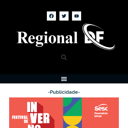
-Publicidade-