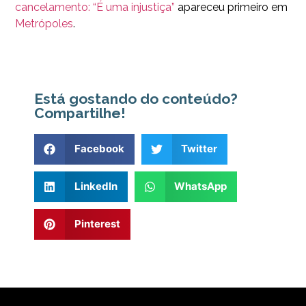
cancelamento: “É uma injustiça”
apareceu primeiro em
Metrópoles
.
Está gostando do conteúdo?
Compartilhe!
Facebook
Twitter
LinkedIn
WhatsApp
Pinterest