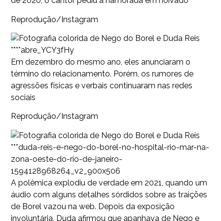
de 2020, o cantor pediu a namorada em noivado
Reprodução/Instagram
****abre_YCY3fHy
Em dezembro do mesmo ano, eles anunciaram o
término do relacionamento. Porém, os rumores de
agressões físicas e verbais continuaram nas redes
sociais
Reprodução/Instagram
***duda-reis-e-nego-do-borel-no-hospital-rio-mar-na-
zona-oeste-do-rio-de-janeiro-
1594128968264_v2_900x506
A polêmica explodiu de verdade em 2021, quando um
áudio com alguns detalhes sórdidos sobre as traições
de Borel vazou na web. Depois da exposição
involuntária, Duda afirmou que apanhava de Nego e