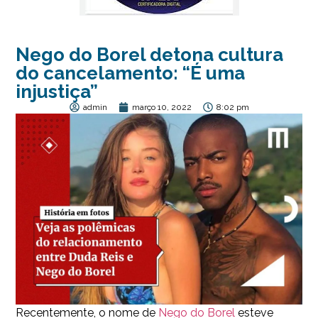
Nego do Borel detona cultura
do cancelamento: “É uma
injustiça”
admin
março 10, 2022
8:02 pm
Recentemente, o nome de
Nego do Borel
esteve