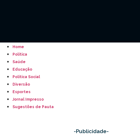
Home
Política
Saúde
Educação
Política Social
Diversão
Esportes
Jornal Impresso
Sugestões de Pauta
-Publicidade-