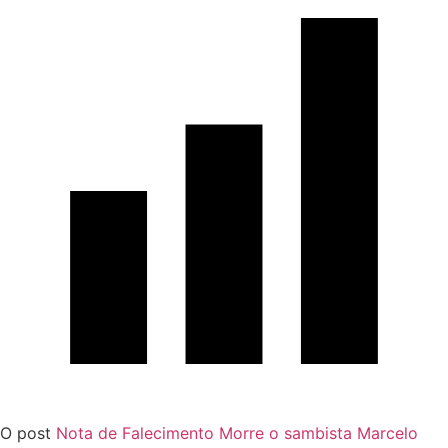
O post
Nota de Falecimento Morre o sambista Marcelo