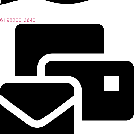
61 98200-3640