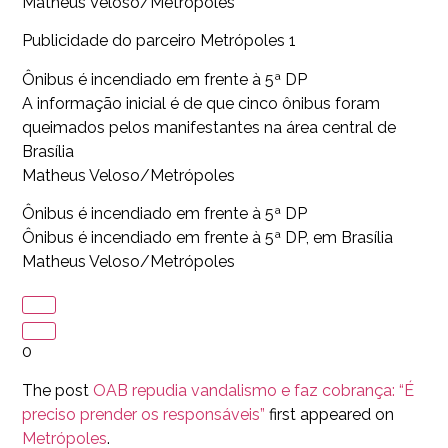
Matheus Veloso/Metrópoles
Publicidade do parceiro Metrópoles 1
Ônibus é incendiado em frente à 5ª DP
A informação inicial é de que cinco ônibus foram
queimados pelos manifestantes na área central de
Brasília
Matheus Veloso/Metrópoles
Ônibus é incendiado em frente à 5ª DP
Ônibus é incendiado em frente à 5ª DP, em Brasília
Matheus Veloso/Metrópoles
0
The post
OAB repudia vandalismo e faz cobrança: “É
preciso prender os responsáveis”
first appeared on
Metrópoles
.