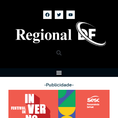
-Publicidade-