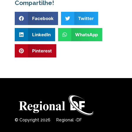
Compartilhe!
Facebook
Twitter
LinkedIn
WhatsApp
Pinterest
© Copyright 2026 Regional -DF