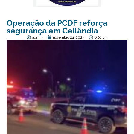
Operação da PCDF reforça
segurança em Ceilândia
admin
novembro 24, 2023
6:01 pm