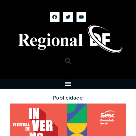
-Publicidade-