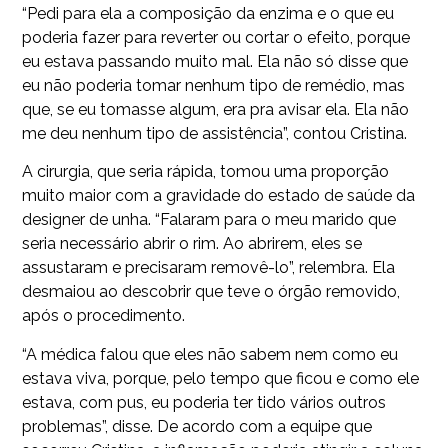
“Pedi para ela a composição da enzima e o que eu
poderia fazer para reverter ou cortar o efeito, porque
eu estava passando muito mal. Ela não só disse que
eu não poderia tomar nenhum tipo de remédio, mas
que, se eu tomasse algum, era pra avisar ela. Ela não
me deu nenhum tipo de assistência”, contou Cristina.
A cirurgia, que seria rápida, tomou uma proporção
muito maior com a gravidade do estado de saúde da
designer de unha. “Falaram para o meu marido que
seria necessário abrir o rim. Ao abrirem, eles se
assustaram e precisaram removê-lo”, relembra. Ela
desmaiou ao descobrir que teve o órgão removido,
após o procedimento.
“A médica falou que eles não sabem nem como eu
estava viva, porque, pelo tempo que ficou e como ele
estava, com pus, eu poderia ter tido vários outros
problemas”, disse. De acordo com a equipe que