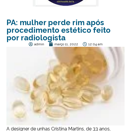
PA: mulher perde rim após
procedimento estético feito
por radiologista
admin
março 11, 2022
12:04 am
A designer de unhas Cristina Martins, de 33 anos,