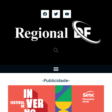
-Publicidade-