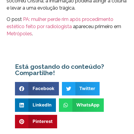
socorreu Cristina, a inflamação poderia atingir a coluna
e levar a uma evolução trágica.
O post
PA: mulher perde rim após procedimento
estético feito por radiologista
apareceu primeiro em
Metrópoles
.
Está gostando do conteúdo?
Compartilhe!
Facebook
Twitter
LinkedIn
WhatsApp
Pinterest