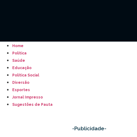
Home
Política
Saúde
Educação
Política Social
Diversão
Esportes
Jornal Impresso
Sugestões de Pauta
-Publicidade-