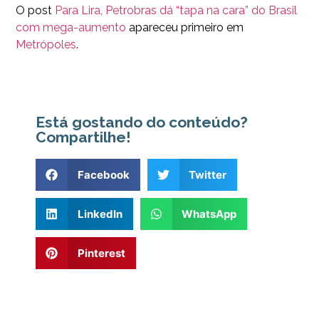
O post
Para Lira, Petrobras dá “tapa na cara” do Brasil
com mega-aumento
apareceu primeiro em
Metrópoles
.
Está gostando do conteúdo?
Compartilhe!
Facebook
Twitter
LinkedIn
WhatsApp
Pinterest