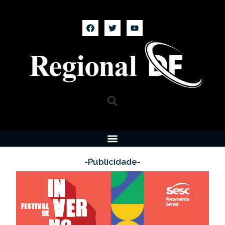
-Publicidade-