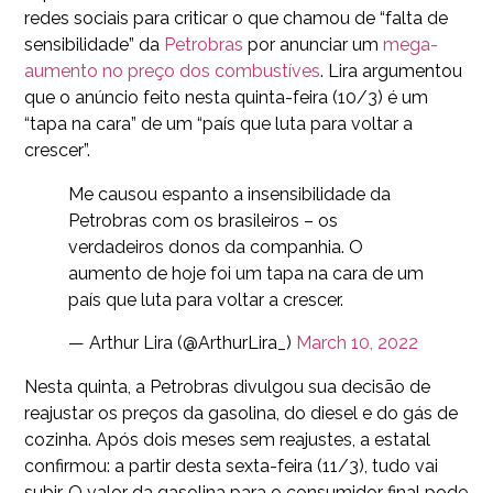
redes sociais para criticar o que chamou de “falta de
sensibilidade” da
Petrobras
por anunciar um
mega-
aumento no preço dos combustíves
. Lira argumentou
que o anúncio feito nesta quinta-feira (10/3) é um
“tapa na cara” de um “país que luta para voltar a
crescer”.
Me causou espanto a insensibilidade da
Petrobras com os brasileiros – os
verdadeiros donos da companhia. O
aumento de hoje foi um tapa na cara de um
país que luta para voltar a crescer.
— Arthur Lira (@ArthurLira_)
March 10, 2022
Nesta quinta, a Petrobras divulgou sua decisão de
reajustar os preços da gasolina, do diesel e do gás de
cozinha. Após dois meses sem reajustes, a estatal
confirmou: a partir desta sexta-feira (11/3), tudo vai
subir. O valor da gasolina para o consumidor final pode