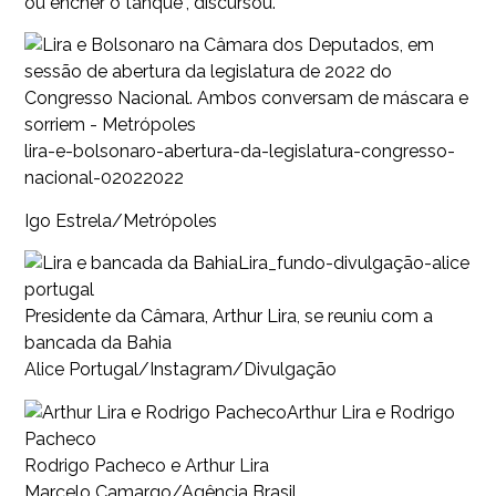
ou encher o tanque”, discursou.
lira-e-bolsonaro-abertura-da-legislatura-congresso-
nacional-02022022
Igo Estrela/Metrópoles
Lira_fundo-divulgação-alice
portugal
Presidente da Câmara, Arthur Lira, se reuniu com a
bancada da Bahia
Alice Portugal/Instagram/Divulgação
Arthur Lira e Rodrigo
Pacheco
Rodrigo Pacheco e Arthur Lira
Marcelo Camargo/Agência Brasil